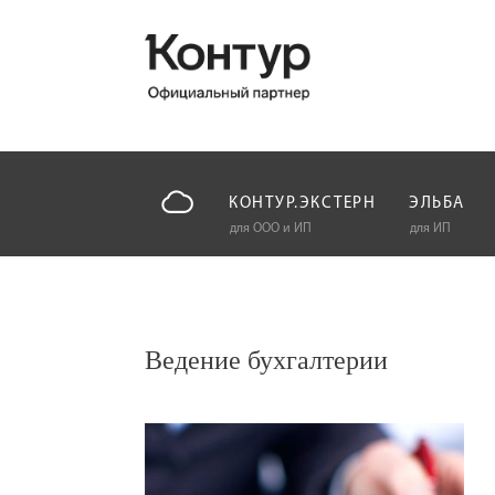
КОНТУР.ЭКСТЕРН
ЭЛЬБА
для ООО и ИП
для ИП
Ведение бухгалтерии