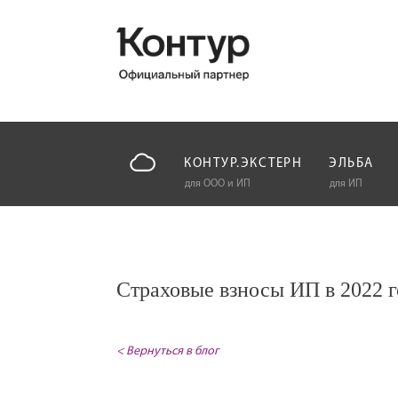
КОНТУР.ЭКСТЕРН
ЭЛЬБА
для ООО и ИП
для ИП
Страховые взносы ИП в 2022 г
< Вернуться в блог