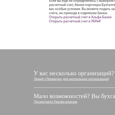
Если вы еще не определились с выбором 
расчетный счет, банки-партнеры Бухгалт
вас особые условия. Вы можете подать з
счета, не приходя в отделение банка:
Открыть расчетный счет в Альфа-Банке
Открыть расчетный счет в УБРиР
У вас несколько организаций?
Тариф «Премиум» для нескольких организаций
Мало возможностей? Вы бухга
Посмотрите Профи-версию