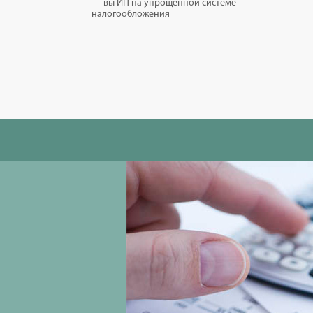
— вы ИП на упрощенной системе
налогообложения