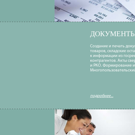
ДОКУМЕНТЫ,
Создание и печать докум
товаров, складские ост
к информации из госрее
контрагентов. Акты св
и РКО. Формирование и
Многопользовательски
подробнее...