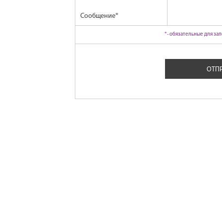
Сообщение
*
*- обязательные для за