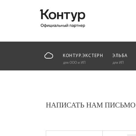
КОНТУР.ЭКСТЕРН
ЭЛЬБА
для ООО и ИП
для ИП
НАПИСАТЬ НАМ ПИСЬМО