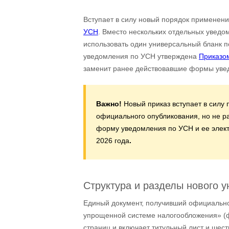
Вступает в силу новый порядок применен
УСН
. Вместо нескольких отдельных уведо
использовать один универсальный бланк 
уведомления по УСН утверждена
Приказо
заменит ранее действовавшие формы уве
Важно!
Новый приказ вступает в силу 
официального опубликования, но не р
форму уведомления по УСН и ее элек
2026 года
.
Структура и разделы нового у
Единый документ, получивший официальн
упрощенной системе налогообложения» (ф
страниц и включает титульный лист и шес