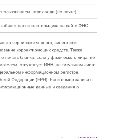
спользованием штрих-кода (по почте)
 кабинет налогоплательщика на сайте ФНС
мента чернилами черного, синего или
зование корректирующих средств. Также
ю печать бланка. Если у физического лица, не
телем, отсутствует ИНН, на титульном листе
едеральном информационном регистре,
ской Федерации (ЕРН). Если номер записи в
ентификационные данные и сведения о