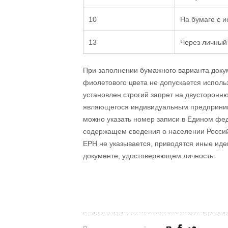
10
На бумаге с и
13
Через личный
При заполнении бумажного варианта доку
фиолетового цвета не допускается исполь
установлен строгий запрет на двусторонню
являющегося индивидуальным предпринима
можно указать номер записи в Едином ф
содержащем сведения о населении Россий
ЕРН не указывается, приводятся иные ид
документе, удостоверяющем личность.