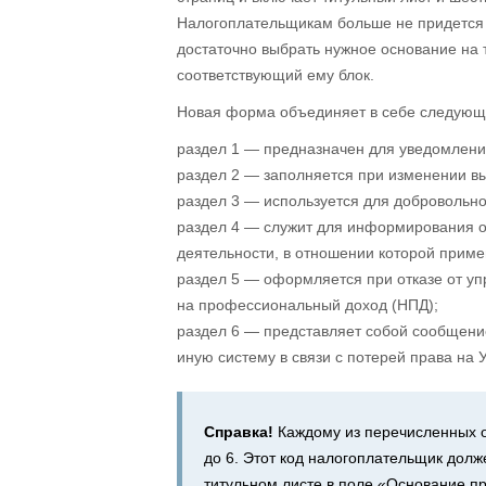
Налогоплательщикам больше не придется 
достаточно выбрать нужное основание на 
соответствующий ему блок.
Новая форма объединяет в себе следующ
раздел 1 — предназначен для уведомления
раздел 2 — заполняется при изменении в
раздел 3 — используется для добровольн
раздел 4 — служит для информирования 
деятельности, в отношении которой прим
раздел 5 — оформляется при отказе от уп
на профессиональный доход (НПД);
раздел 6 — представляет собой сообщен
иную систему в связи с потерей права на 
Справка!
Каждому из перечисленных о
до 6. Этот код налогоплательщик долж
титульном листе в поле «Основание п