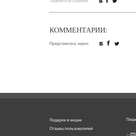
Поделиться ссылкой:
КОММЕНТАРИИ:
Представьтесь через:
Пиши
Подарки и акции
Отзывы пользователей