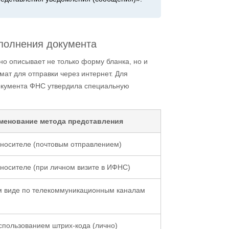
полнения документа
о описывает не только форму бланка, но и
мат для отправки через интернет. Для
окумента ФНС утвердила специальную
менование метода представления
носителе (почтовым отправлением)
носителе (при личном визите в ИФНС)
м виде по телекоммуникационным каналам
спользованием штрих-кода (лично)