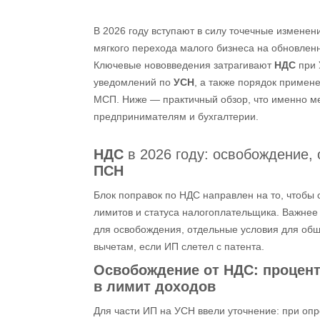
В 2026 году вступают в силу точечные изменен
мягкого перехода малого бизнеса на обновле
Ключевые нововведения затрагивают
НДС
при 
уведомлений по
УСН
, а также порядок примен
МСП. Ниже — практичный обзор, что именно мен
предпринимателям и бухгалтерии.
НДС
в 2026 году: освобождение, 
ПСН
Блок поправок по НДС направлен на то, чтобы 
лимитов и статуса налогоплательщика. Важнее 
для освобождения, отдельные условия для об
вычетам, если ИП слетел с патента.
Освобождение от НДС
: процен
в лимит доходов
Для части ИП на УСН ввели уточнение: при опр