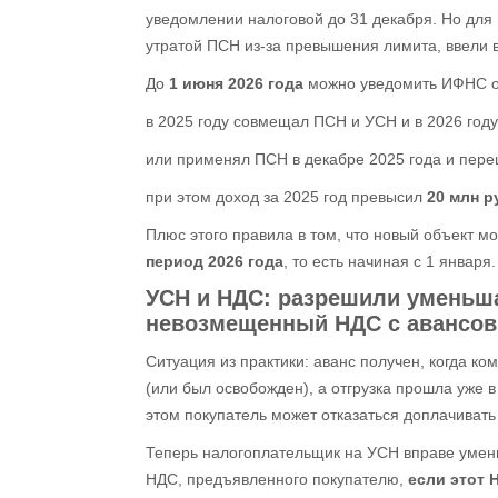
уведомлении налоговой до 31 декабря. Но для 
утратой ПСН из‑за превышения лимита, ввели
До
1 июня 2026 года
можно уведомить ИФНС о 
в 2025 году совмещал ПСН и УСН и в 2026 году
или применял ПСН в декабре 2025 года и пере
при этом доход за 2025 год превысил
20 млн р
Плюс этого правила в том, что новый объект 
период 2026 года
, то есть начиная с 1 января.
УСН и НДС
: разрешили уменьш
невозмещенный НДС с авансов
Ситуация из практики: аванс получен, когда к
(или был освобожден), а отгрузка прошла уже в
этом покупатель может отказаться доплачиват
Теперь налогоплательщик на УСН вправе умень
НДС, предъявленного покупателю,
если этот 