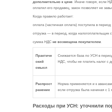
дополнительно к цене
. Иначе говоря, если 
оплатил его продавец, закон позволяет не зав
Когда правило работает:
оплата (частичная оплата) поступила в период
отгрузка — в период, когда налогоплательщик
сумма НДС
не возмещена покупателем
.
Практиче
Снижается база по УСН в перио
ский
НДС, чтобы не платить налог с д
смысл
Распрост
Норма применяется и к аванса
ранение
если отгрузка была начиная с 1
Расходы при УСН
: уточнили п