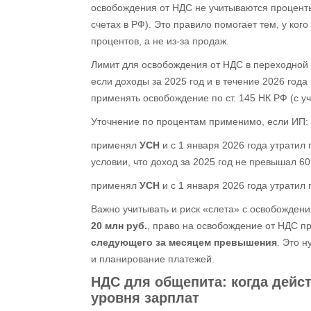
освобождения от НДС
не учитываются
проценты
счетах в РФ). Это правило помогает тем, у ког
процентов, а не из‑за продаж.
Лимит для освобождения от НДС в переходной л
если доходы за 2025 год и в течение 2026 год
применять освобождение по ст. 145 НК РФ (с у
Уточнение по процентам применимо, если ИП:
применял
УСН
и с 1 января 2026 года утратил
условии, что доход за 2025 год не превышал 6
применял
УСН
и с 1 января 2026 года утратил
Важно учитывать и риск «слета» с освобождени
20 млн руб.
, право на освобождение от НДС 
следующего за месяцем превышения
. Это н
и планирование платежей.
НДС для общепита
: когда дейс
уровня зарплат