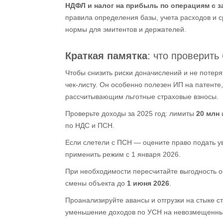
НДФЛ и налог на прибыль по операциям с
правила определения базы, учета расходов и с
нормы для эмитентов и держателей.
Краткая памятка
: что проверить
Чтобы снизить риски доначислений и не потеря
чек‑листу. Он особенно полезен ИП на патенте
рассчитывающим льготные страховые взносы.
Проверьте доходы за 2025 год: лимиты
20 млн
по НДС и ПСН.
Если слетели с ПСН — оцените право подать 
применить режим с 1 января 2026.
При необходимости пересчитайте выгодность о
смены объекта до
1 июня 2026
.
Проанализируйте авансы и отгрузки на стыке 
уменьшение доходов по УСН на невозмещенн