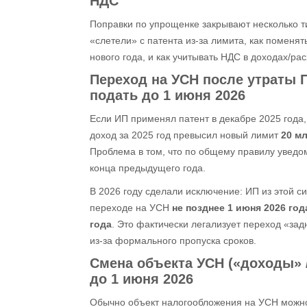
НДС
Поправки по упрощенке закрывают несколько т
«слетели» с патента из‑за лимита, как поменя
нового года, и как учитывать НДС в доходах/ра
Переход на УСН
после утраты
подать до 1 июня 2026
Если ИП применял патент в декабре 2025 года,
доход за 2025 год превысил новый лимит
20 мл
Проблема в том, что по общему правилу увед
конца предыдущего года.
В 2026 году сделали исключение: ИП из этой с
переходе на УСН
не позднее 1 июня 2026 год
года
. Это фактически легализует переход «за
из‑за формального пропуска сроков.
Смена объекта УСН
(«доходы» 
до 1 июня 2026
Обычно объект налогообложения на УСН можно 