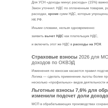
Для УСН «доходы минус расходы» (15%) важно 
Закон уточнил: НДС по оплаченным товарам, р
расходах,
кроме
сумм НДС, которые упрощенщи
НК РФ.
Иными словами, нельзя одновременно:
заявить
вычет НДС
как плательщик НДС,
и включить этот же НДС в
расходы на УСН
.
Страховые взносы
2026 для МС
доходов по ОКВЭД
Изменения по взносам касаются правил подсче
Логика — сделать применение льготы более п
несколько «профильных» видов деятельности и
Льготные взносы 7,6%
для обр
изменили подсчет доли доход
МСП в обрабатывающих производствах сохра