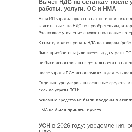
Вычет НДС
по остаткам после
работы, услуги, ОС и НМА
Если ИП утратил право на патент и стал плат
заявить вычет по НДС по приобретениям, кото
Это важное уточнение снижает налоговые поте
К вычету можно принять НДС по товарам (работ
были приобретены (или ввезены) до утраты ПС
не были использованы в деятельности на пате
после утраты ПСН используются в деятельност
Отдельно урегулированы основные средства и 
если до утраты ПСН:
основные средства
не были введены в эксп
НМА
не были приняты к учету
.
УСН
в 2026 году: уведомления, о