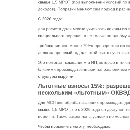
свыше 1,5 МРОТ (при выполнении условий по 
доходов). Поправки меняют сам подход к расч
С 2026 года:
для расчета доли можно учитывать доходы
по 
специального перечня, а не только по одному 
требование «не менее 70%» проверяется
по и
долю за прошлый год для этой льготы учитыват
Это помогает компаниям и ИП, которые в тече
близкими производственными направлениями и 
структуры выручки.
Льготные взносы 15%
: разреш
нескольким «льготным» ОКВЭ
Для МСП вне обрабатывающих производств де
свыше 1,5 МРОТ, но с 2026 года он доступен т
перечня. Также закреплены условия по «основ
Чтобы применять льготу, необходимо: