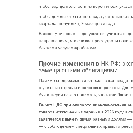
чтобы вид деятельности из перечня был указан
чтобы доходы от льготного вида деятельности 
квартала, полугодия, 9 месяцев и года.
Важное уточнение — допускается учитывать до
направлениям, что снижает риск утраты пониж
близкими услугами/работами.
Прочие изменения
в НК РФ: эксп
замещающими облигациями
Помимо спецрежимов и взносов, закон вводит и
отдельные отрасли и налоговые расчеты. Для м
бухгалтерии важно понимать, что такие блоки 
Вычет НДС при экспорте «исключаемых» с
товаров исключены из перечня в 2026 году и с
заявляется к вычету двумя равными долями — в
— с соблюдением специальных правил и реест