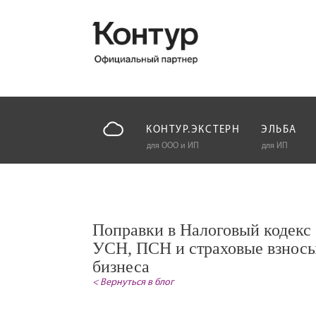
КОНТУР.ЭКСТЕРН
ЭЛЬБА
для ООО и ИП
для ИП
Поправки в Налоговый кодекс
УСН, ПСН и страховые взносы
бизнеса
< Вернуться в блог