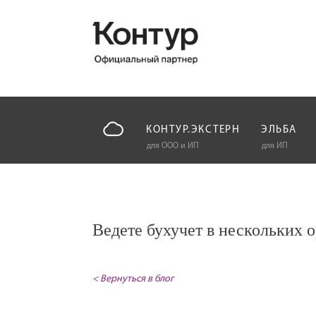
КОНТУР.ЭКСТЕРН
ЭЛЬБА
для ООО и ИП
для ИП
Ведете бухучет в нескольких 
< Вернуться в блог