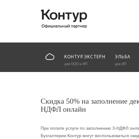
КОНТУР.ЭКСТЕРН
ЭЛЬБА
для ООО и ИП
для ИП
Скидка 50% на заполнение де
НДФЛ онлайн
При оплате услуги по заполнению 3-НДФЛ онла
Бухгалтерии.Контур могут воспользоваться ски