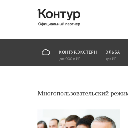
КОНТУР.ЭКСТЕРН
ЭЛЬБА
для ООО и ИП
для ИП
Многопользовательский режи