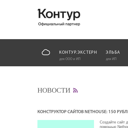
КОНТУР.ЭКСТЕРН
ЭЛЬБА
для ООО и ИП
для ИП
НОВОСТИ
КОНСТРУКТОР САЙТОВ NETHOUSE: 150 РУБЛ
Создайте сайт д
помощью Netho