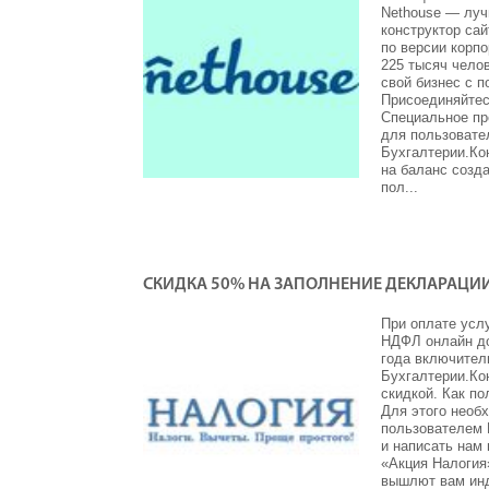
Nethouse — луч
конструктор сай
по версии корпо
225 тысяч чело
свой бизнес с 
Присоединяйтес
Специальное п
для пользовате
Бухгалтерии.Кон
на баланс созда
пол...
СКИДКА 50% НА ЗАПОЛНЕНИЕ ДЕКЛАРАЦИ
При оплате услу
НДФЛ онлайн до
года включител
Бухгалтерии.Ко
скидкой. Как по
Для этого необ
пользователем 
и написать нам 
«Акция Налогия
вышлют вам ин