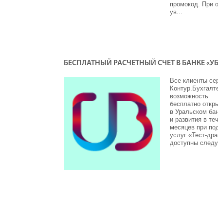
промокод. При 
ув...
БЕСПЛАТНЫЙ РАСЧЕТНЫЙ СЧЕТ В БАНКЕ «У
Все клиенты се
Контур.Бухгалт
возможность
бесплатно откры
в Уральском ба
и развития в те
месяцев при по
услуг «Тест-др
доступны след